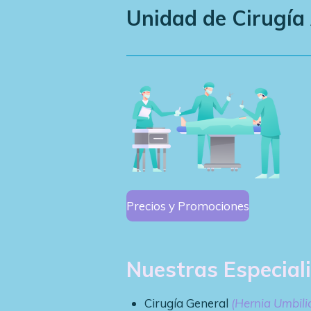
Unidad de Cirugía
Precios y Promociones
Nuestras Especial
Cirugía General
(Hernia Umbilica