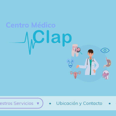
estros Servicios
Ubicación y Contacto