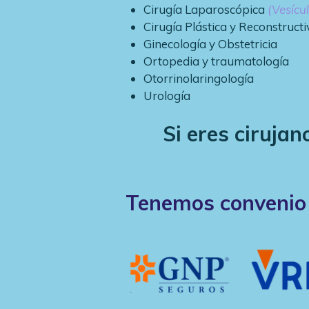
Cirugía Laparoscópica
(Vesícul
Cirugía Plástica y Reconstructi
Ginecología y Obstetricia
Ortopedia y traumatología
Otorrinolaringología
Urología
Si eres ciruja
Tenemos convenio